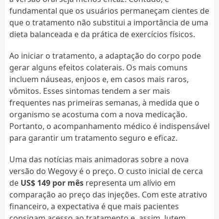
fundamental que os usuários permaneçam cientes de
que o tratamento não substitui a importância de uma
dieta balanceada e da prática de exercícios físicos.
Ao iniciar o tratamento, a adaptação do corpo pode
gerar alguns efeitos colaterais. Os mais comuns
incluem náuseas, enjoos e, em casos mais raros,
vômitos. Esses sintomas tendem a ser mais
frequentes nas primeiras semanas, à medida que o
organismo se acostuma com a nova medicação.
Portanto, o acompanhamento médico é indispensável
para garantir um tratamento seguro e eficaz.
Uma das notícias mais animadoras sobre a nova
versão do Wegovy é o preço. O custo inicial de cerca
de
US$ 149 por mês
representa um alívio em
comparação ao preço das injeções. Com este atrativo
financeiro, a expectativa é que mais pacientes
consigam acesso ao tratamento e, assim, lutem