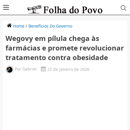
Home
/
Benefícios Do Governo
Wegovy em pílula chega às
farmácias e promete revolucionar
tratamento contra obesidade
Por
Gabriel
22 de janeiro de 2026