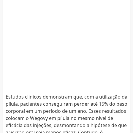
Estudos clínicos demonstram que, com a utilização da
pílula, pacientes conseguiram perder até 15% do peso
corporal em um período de um ano. Esses resultados
colocam o Wegovy em pílula no mesmo nível de
eficácia das injeções, desmontando a hipótese de que
a versão oral seja menos eficaz. Contudo, é