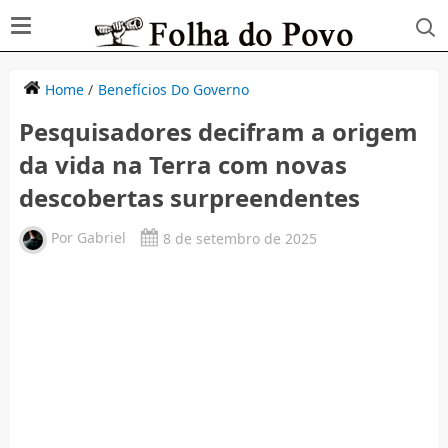
Home
/
Benefícios Do Governo
Pesquisadores decifram a origem
da vida na Terra com novas
descobertas surpreendentes
Por
Gabriel
8 de setembro de 2025