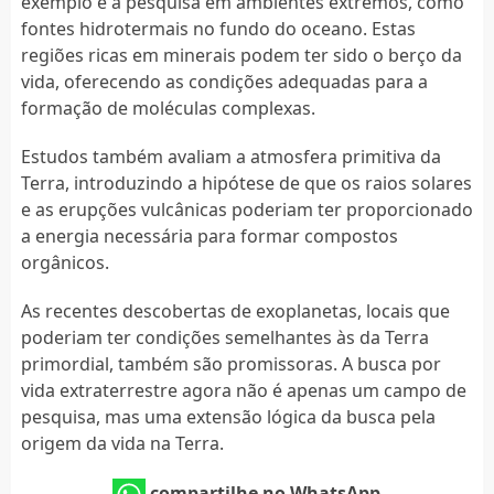
exemplo é a pesquisa em ambientes extremos, como
fontes hidrotermais no fundo do oceano. Estas
regiões ricas em minerais podem ter sido o berço da
vida, oferecendo as condições adequadas para a
formação de moléculas complexas.
Estudos também avaliam a atmosfera primitiva da
Terra, introduzindo a hipótese de que os raios solares
e as erupções vulcânicas poderiam ter proporcionado
a energia necessária para formar compostos
orgânicos.
As recentes descobertas de exoplanetas, locais que
poderiam ter condições semelhantes às da Terra
primordial, também são promissoras. A busca por
vida extraterrestre agora não é apenas um campo de
pesquisa, mas uma extensão lógica da busca pela
origem da vida na Terra.
compartilhe no WhatsApp