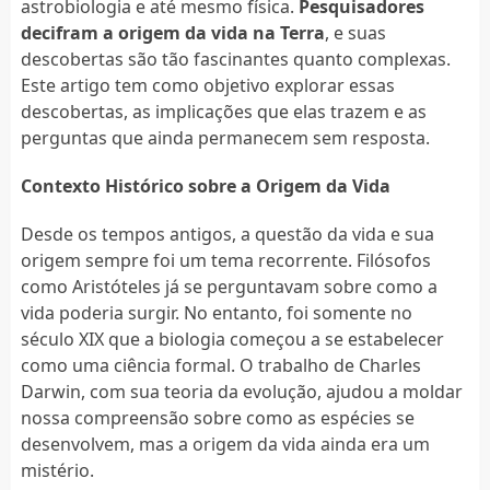
astrobiologia e até mesmo física.
Pesquisadores
decifram a origem da vida na Terra
, e suas
descobertas são tão fascinantes quanto complexas.
Este artigo tem como objetivo explorar essas
descobertas, as implicações que elas trazem e as
perguntas que ainda permanecem sem resposta.
Contexto Histórico sobre a Origem da Vida
Desde os tempos antigos, a questão da vida e sua
origem sempre foi um tema recorrente. Filósofos
como Aristóteles já se perguntavam sobre como a
vida poderia surgir. No entanto, foi somente no
século XIX que a biologia começou a se estabelecer
como uma ciência formal. O trabalho de Charles
Darwin, com sua teoria da evolução, ajudou a moldar
nossa compreensão sobre como as espécies se
desenvolvem, mas a origem da vida ainda era um
mistério.