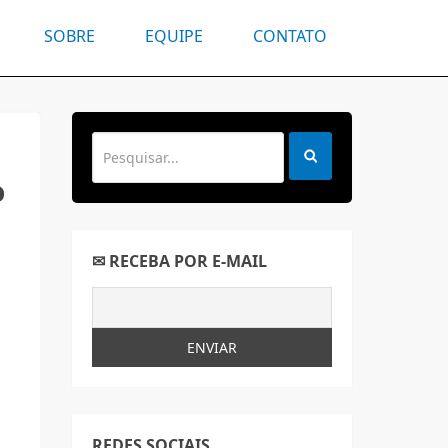
SOBRE
EQUIPE
CONTATO
o
✉ RECEBA POR E-MAIL
REDES SOCIAIS