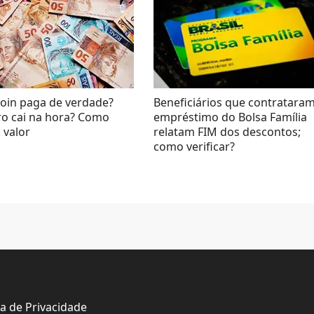
oin paga de verdade?
Beneficiários que contratara
ro cai na hora? Como
empréstimo do Bolsa Família
 valor
relatam FIM dos descontos;
como verificar?
ca de Privacidade