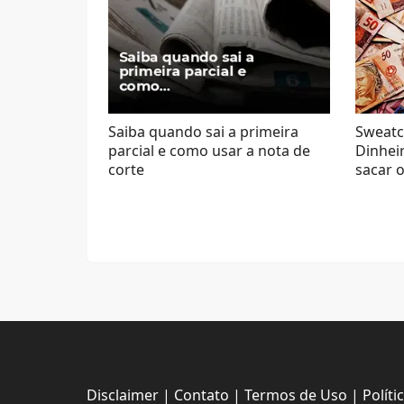
Saiba quando sai a primeira
Sweatc
parcial e como usar a nota de
Dinhei
corte
sacar o
Disclaimer
|
Contato
|
Termos de Uso
|
Políti