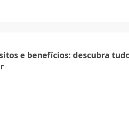
isitos e benefícios: descubra tud
r