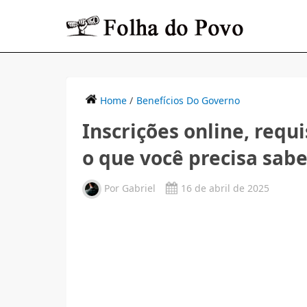
Home
/
Benefícios Do Governo
Inscrições online, requ
o que você precisa sabe
Por
Gabriel
16 de abril de 2025