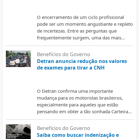
2 de março de 2026
O encerramento de um ciclo profissional
pode ser um momento angustiante e repleto
de incertezas. Entre as perguntas que
frequentemente surgem, uma das mais
relevantes diz respeito ao recebimento …
Benefícios do Governo
Detran anuncia redução nos valores
de exames para tirar a CNH
2 de março de 2026
O Detran confirma uma importante
mudança para os motoristas brasileiros,
especialmente para aqueles que estão
pensando em obter a tão sonhada Carteira
Nacional de Habilitação (CNH) ou para
aqueles …
Benefícios do Governo
Saiba como buscar indenização e