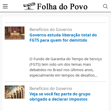
Benefícios do Governo
Governo estuda liberação total do
FGTS para quem for demitido
4 de março de 2026
O Fundo de Garantia do Tempo de Serviço
(FGTS) tem sido um dos temas mais
debatidos no Brasil nos últimos anos,
especialmente em tempos de desafios
econômicos. Uma das …
Benefícios do Governo
Veja se você faz parte do grupo
obrigado a declarar impostos
4 de março de 2026