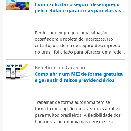
Como solicitar o seguro desemprego
pelo celular e garantir as parcelas sem
sair de casa
28 de fevereiro de 2026
Perder um emprego é uma situação
desafiadora e repleta de incertezas. No
entanto, o sistema de seguro-desemprego
no Brasil foi criado para oferecer uma rede
de proteção financeira aos …
Benefícios do Governo
Como abrir um MEI de forma gratuita
e garantir direitos previdenciários
28 de fevereiro de 2026
Trabalhar de forma autônoma tem se
tornado uma opção cada vez mais atrativa
para muitos brasileiros. A flexibilidade dos
horários, a autonomia nas decisões e a
possibilidade de transformar …