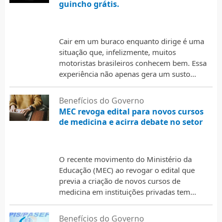
guincho grátis.
1 de março de 2026
Cair em um buraco enquanto dirige é uma
situação que, infelizmente, muitos
motoristas brasileiros conhecem bem. Essa
experiência não apenas gera um susto
considerável, como também pode resultar
em …
Benefícios do Governo
MEC revoga edital para novos cursos
de medicina e acirra debate no setor
1 de março de 2026
O recente movimento do Ministério da
Educação (MEC) ao revogar o edital que
previa a criação de novos cursos de
medicina em instituições privadas tem
gerado intensos debates no …
Benefícios do Governo