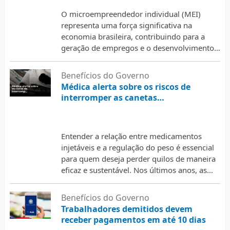
O microempreendedor individual (MEI)
representa uma força significativa na
economia brasileira, contribuindo para a
geração de empregos e o desenvolvimento
de pequenos negócios. Contudo, é essencial
que os microempreendedores …
Benefícios do Governo
Médica alerta sobre os riscos de
interromper as canetas
emagrecedoras
3 de março de 2026
Entender a relação entre medicamentos
injetáveis e a regulação do peso é essencial
para quem deseja perder quilos de maneira
eficaz e sustentável. Nos últimos anos, as
chamadas “canetas …
Benefícios do Governo
Trabalhadores demitidos devem
receber pagamentos em até 10 dias