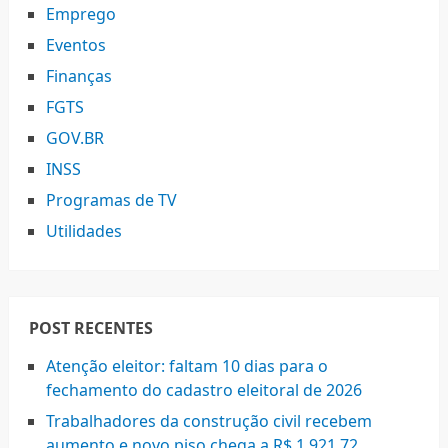
Emprego
Eventos
Finanças
FGTS
GOV.BR
INSS
Programas de TV
Utilidades
POST RECENTES
Atenção eleitor: faltam 10 dias para o
fechamento do cadastro eleitoral de 2026
Trabalhadores da construção civil recebem
aumento e novo piso chega a R$ 1.921,72