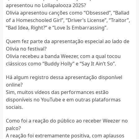
apresentou no Lollapalooza 2025?
Olivia apresentou canções como “Obsessed”, “Ballad
of a Homeschooled Girl”, “Driver’s License”, “Traitor”,
“Bad Idea, Right?” e “Love Is Embarrassing”.
Quem fez parte da apresentação especial ao lado de
Olivia no festival?
Olivia recebeu a banda Weezer, com a qual tocou
clássicos como “Buddy Holly” e “Say It Ain’t So”.
Há algum registro dessa apresentação disponível
online?
Sim, muitos vídeos das performances estão
disponíveis no YouTube e em outras plataformas
sociais.
Como foi a reação do público ao receber Weezer no
palco?
A reação foi extremamente positiva, com aplausos