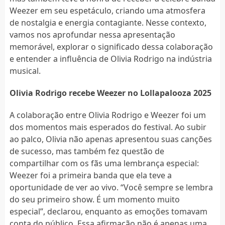
Weezer em seu espetáculo, criando uma atmosfera
de nostalgia e energia contagiante. Nesse contexto,
vamos nos aprofundar nessa apresentação
memorável, explorar o significado dessa colaboração
e entender a influência de Olivia Rodrigo na indústria
musical.
Olivia Rodrigo recebe Weezer no Lollapalooza 2025
A colaboração entre Olivia Rodrigo e Weezer foi um
dos momentos mais esperados do festival. Ao subir
ao palco, Olivia não apenas apresentou suas canções
de sucesso, mas também fez questão de
compartilhar com os fãs uma lembrança especial:
Weezer foi a primeira banda que ela teve a
oportunidade de ver ao vivo. “Você sempre se lembra
do seu primeiro show. É um momento muito
especial”, declarou, enquanto as emoções tomavam
conta do público. Essa afirmação não é apenas uma