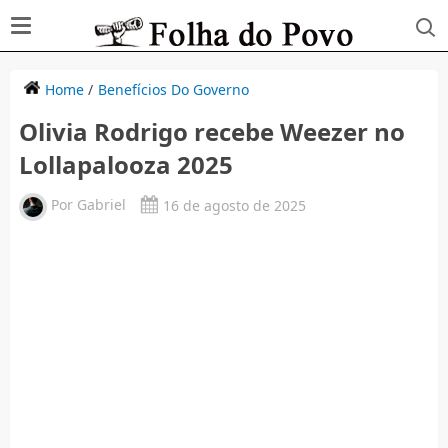
Home
/
Benefícios Do Governo
Olivia Rodrigo recebe Weezer no
Lollapalooza 2025
Por
Gabriel
16 de agosto de 2025