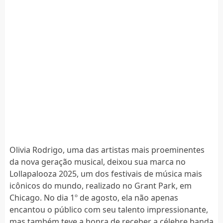
Olivia Rodrigo, uma das artistas mais proeminentes
da nova geração musical, deixou sua marca no
Lollapalooza 2025, um dos festivais de música mais
icônicos do mundo, realizado no Grant Park, em
Chicago. No dia 1º de agosto, ela não apenas
encantou o público com seu talento impressionante,
mas também teve a honra de receber a célebre banda