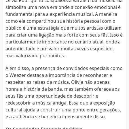
Olivia Rodrigo no Lollapalooza vai além da música. Ela
simboliza uma nova era onde a conexão emocional é
fundamental para a experiência musical. A maneira
como ela compartilhou sua história pessoal com o
público é uma estratégia que muitos artistas utilizam
para criar uma ligação mais forte com seus fãs. Isso é
particularmente importante no cenário atual, onde a
autenticidade é um valor muitas vezes esquecido,
mas valorizado por muitos.
Além disso, a presença de convidados especiais como
o Weezer destaca a importância de reconhecer e
respeitar as raízes da música. Olivia não apenas
honra a história da banda, mas também oferece aos
seus fãs uma oportunidade de descobrir e
redescobrir a música antiga. Essa dupla exposição
cultural ajuda a construir uma ponte entre gerações,
e a audiência se beneficia imensamente disso.