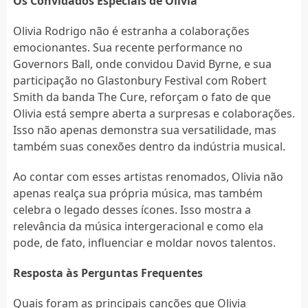
Os Convidados Especiais de Olivia
Olivia Rodrigo não é estranha a colaborações
emocionantes. Sua recente performance no
Governors Ball, onde convidou David Byrne, e sua
participação no Glastonbury Festival com Robert
Smith da banda The Cure, reforçam o fato de que
Olivia está sempre aberta a surpresas e colaborações.
Isso não apenas demonstra sua versatilidade, mas
também suas conexões dentro da indústria musical.
Ao contar com esses artistas renomados, Olivia não
apenas realça sua própria música, mas também
celebra o legado desses ícones. Isso mostra a
relevância da música intergeracional e como ela
pode, de fato, influenciar e moldar novos talentos.
Resposta às Perguntas Frequentes
Quais foram as principais canções que Olivia