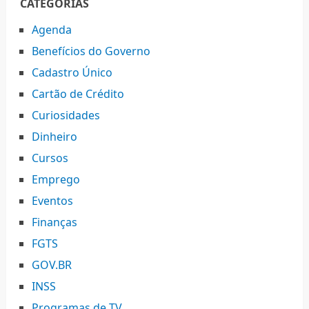
CATEGORIAS
Agenda
Benefícios do Governo
Cadastro Único
Cartão de Crédito
Curiosidades
Dinheiro
Cursos
Emprego
Eventos
Finanças
FGTS
GOV.BR
INSS
Programas de TV