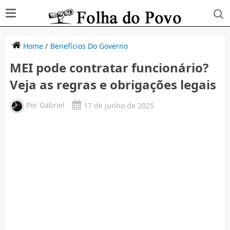
Home
/
Benefícios Do Governo
MEI pode contratar funcionário?
Veja as regras e obrigações legais
Por
Gabriel
17 de junho de 2025