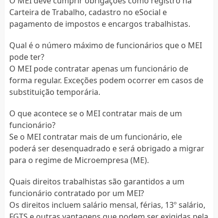
O MEI deve cumprir obrigações como registro na
Carteira de Trabalho, cadastro no eSocial e
pagamento de impostos e encargos trabalhistas.
Qual é o número máximo de funcionários que o MEI
pode ter?
O MEI pode contratar apenas um funcionário de
forma regular. Exceções podem ocorrer em casos de
substituição temporária.
O que acontece se o MEI contratar mais de um
funcionário?
Se o MEI contratar mais de um funcionário, ele
poderá ser desenquadrado e será obrigado a migrar
para o regime de Microempresa (ME).
Quais direitos trabalhistas são garantidos a um
funcionário contratado por um MEI?
Os direitos incluem salário mensal, férias, 13º salário,
FGTS e outras vantagens que podem ser exigidas pela