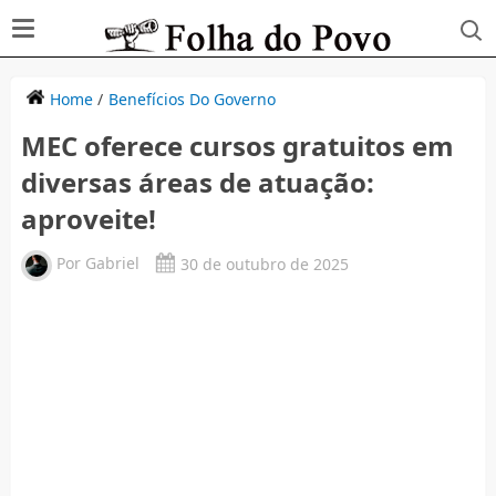
Home
/
Benefícios Do Governo
MEC oferece cursos gratuitos em
diversas áreas de atuação:
aproveite!
Por
Gabriel
30 de outubro de 2025