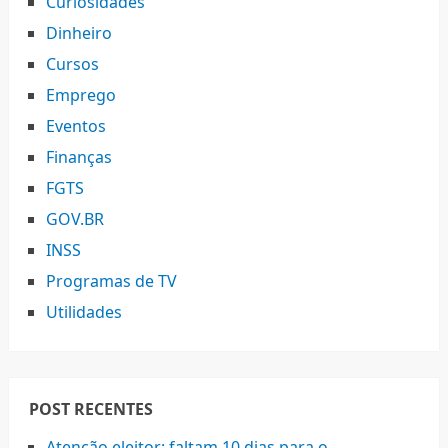
Curiosidades
Dinheiro
Cursos
Emprego
Eventos
Finanças
FGTS
GOV.BR
INSS
Programas de TV
Utilidades
POST RECENTES
Atenção eleitor: faltam 10 dias para o