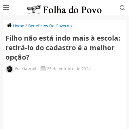
Home
/
Benefícios Do Governo
Filho não está indo mais à escola:
retirá-lo do cadastro é a melhor
opção?
Por
Gabriel
25 de outubro de 2024