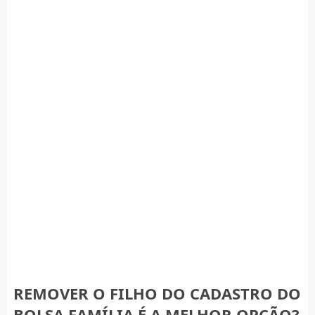
REMOVER O FILHO DO CADASTRO DO
BOLSA FAMÍLIA É A MELHOR OPÇÃO?