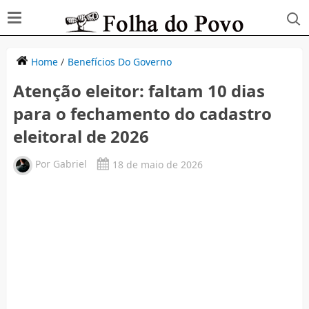
Home
/
Benefícios Do Governo
Atenção eleitor: faltam 10 dias
para o fechamento do cadastro
eleitoral de 2026
Por
Gabriel
18 de maio de 2026