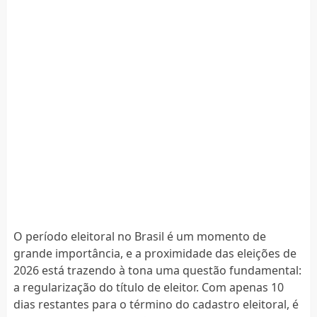
O período eleitoral no Brasil é um momento de
grande importância, e a proximidade das eleições de
2026 está trazendo à tona uma questão fundamental:
a regularização do título de eleitor. Com apenas 10
dias restantes para o término do cadastro eleitoral, é