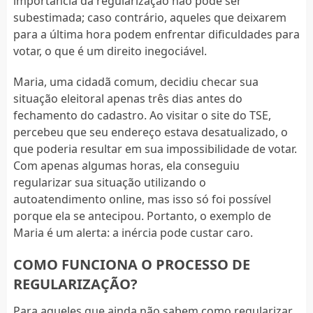
importância da regularização não pode ser
subestimada; caso contrário, aqueles que deixarem
para a última hora podem enfrentar dificuldades para
votar, o que é um direito inegociável.
Maria, uma cidadã comum, decidiu checar sua
situação eleitoral apenas três dias antes do
fechamento do cadastro. Ao visitar o site do TSE,
percebeu que seu endereço estava desatualizado, o
que poderia resultar em sua impossibilidade de votar.
Com apenas algumas horas, ela conseguiu
regularizar sua situação utilizando o
autoatendimento online, mas isso só foi possível
porque ela se antecipou. Portanto, o exemplo de
Maria é um alerta: a inércia pode custar caro.
COMO FUNCIONA O PROCESSO DE
REGULARIZAÇÃO?
Para aqueles que ainda não sabem como regularizar