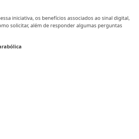
sa iniciativa, os benefícios associados ao sinal digital,
 como solicitar, além de responder algumas perguntas
arabólica