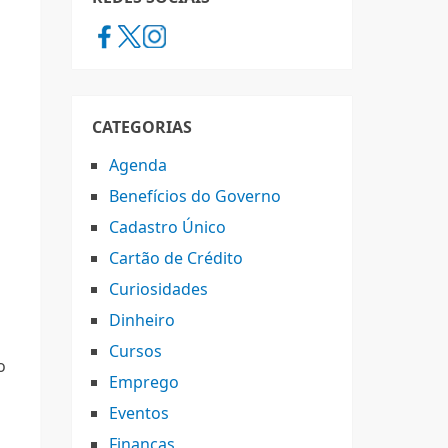
CATEGORIAS
Agenda
Benefícios do Governo
Cadastro Único
Cartão de Crédito
Curiosidades
Dinheiro
Cursos
o
Emprego
Eventos
o
Finanças