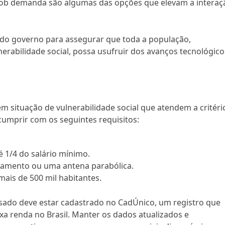
 sob demanda são algumas das opções que elevam a interaç
do governo para assegurar que toda a população,
erabilidade social, possa usufruir dos avanços tecnológico
 em situação de vulnerabilidade social que atendem a critéri
o cumprir com os seguintes requisitos:
é 1/4 do salário mínimo.
onamento ou uma antena parabólica.
mais de 500 mil habitantes.
sado deve estar cadastrado no CadÚnico, um registro que
xa renda no Brasil. Manter os dados atualizados e