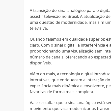
A transição do sinal analógico para o digi
assistir televisão no Brasil. A atualização
uma questão de modernidade, mas sim uma 
televisiva.
Quando falamos em qualidade superior, es
claro. Com o sinal digital, a interferência
proporcionando uma visualização sem inter
número de canais, oferecendo ao espectad
disponíveis.
Além do mais, a tecnologia digital introdu
interativas, que enriquecem a interação d
experiência mais dinâmica e envolvente, p
favoritas de forma mais completa.
Vale ressaltar que o sinal analógico está
movimento que visa modernizar as transmi