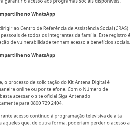
ra garantir o acesso aos programas sociais disponíveis.
mpartilhe no WhatsApp
dirigir ao Centro de Referência de Assistência Social (CRAS)
ssoais de todos os integrantes da família. Este registro é
ação de vulnerabilidade tenham acesso a benefícios sociais
mpartilhe no WhatsApp
e, o processo de solicitação do Kit Antena Digital é
 maneira online ou por telefone. Com o Número de
basta acessar o site oficial Siga Antenado
itamente para 0800 729 2404.
ante acesso contínuo à programação televisiva de alta
a aqueles que, de outra forma, poderiam perder o acesso a