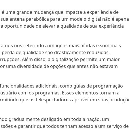
tal é uma grande mudança que impacta a experiência de
 de sua antena parabólica para um modelo digital não é apen
oportunidade de elevar a qualidade de sua experiência
tamos nos referindo a imagens mais nítidas e som mais
 e a perda de qualidade são drasticamente reduzidas,
rupções. Além disso, a digitalização permite um maior
or uma diversidade de opções que antes não estavam
z funcionalidades adicionais, como guias de programação
o usuário com os programas. Esses elementos tornam a
ermitindo que os telespectadores aproveitem suas produçõ
 sendo gradualmente desligado em toda a nação, um
ssões e garantir que todos tenham acesso a um serviço de