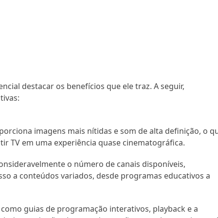
ncial destacar os benefícios que ele traz. A seguir,
tivas:
roporciona imagens mais nítidas e som de alta definição, o q
stir TV em uma experiência quase cinematográfica.
consideravelmente o número de canais disponíveis,
sso a conteúdos variados, desde programas educativos a
 como guias de programação interativos, playback e a