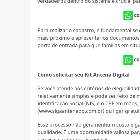
verdadeiros dentro do sistema é crucial pa
co
Para realizar o cadastro, é fundamental se 
mais próximo e apresentar os documentos pe
porta de entrada para que famílias em situ
co
Como solicitar seu Kit Antena Digital
Se você atende aos critérios de elegibilidad
relativamente simples e pode ser feito de
Identificação Social (NIS) e o CPF em mãos, 
(www.sigaantenado.com.br) ou ligar gratu
Esse processo não gera nenhum custo e gar
qualidade. É uma oportunidade valiosa par
canais e conteúdos essenciais.