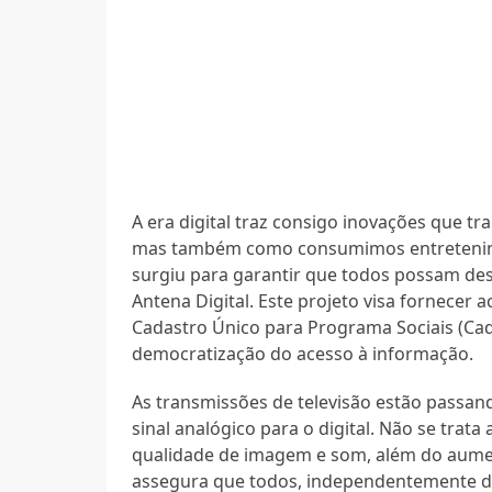
A era digital traz consigo inovações que
mas também como consumimos entreteniment
surgiu para garantir que todos possam desf
Antena Digital. Este projeto visa fornecer a
Cadastro Único para Programa Sociais (Cad
democratização do acesso à informação.
As transmissões de televisão estão passa
sinal analógico para o digital. Não se tra
qualidade de imagem e som, além do aumen
assegura que todos, independentemente d