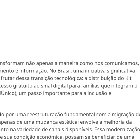
 transformam não apenas a maneira como nos comunicamos,
o e informação. No Brasil, uma iniciativa significativa
rutar dessa transição tecnológica: a distribuição do Kit
cesso gratuito ao sinal digital para famílias que integram o
Único), um passo importante para a inclusão e
ndo por uma reestruturação fundamental com a migração d
ta apenas de uma mudança estética; envolve a melhoria da
to na variedade de canais disponíveis. Essa modernizaçã
e sua condição econômica, possam se beneficiar de uma