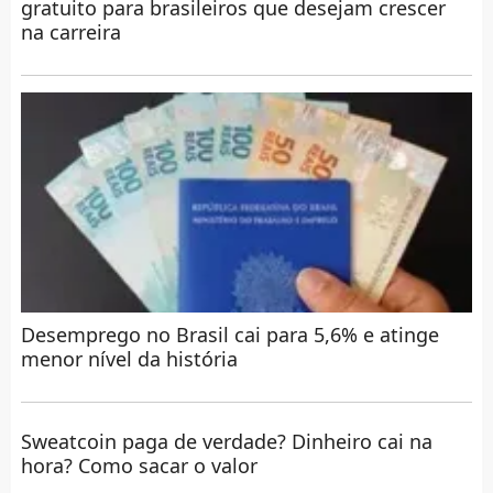
gratuito para brasileiros que desejam crescer
na carreira
Desemprego no Brasil cai para 5,6% e atinge
menor nível da história
Sweatcoin paga de verdade? Dinheiro cai na
hora? Como sacar o valor