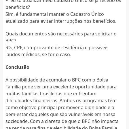
Preciso atualizar meu Cadastro Único se já recebo os
benefícios?
Sim, é fundamental manter o Cadastro Único
atualizado para evitar interrupções nos benefícios.
Quais documentos são necessários para solicitar o
BPC?
RG, CPF, comprovante de residência e possíveis
laudos médicos, se for o caso.
Conclusão
A possibilidade de acumular o BPC com o Bolsa
Família pode ser uma excelente oportunidade para
muitas famílias brasileiras que enfrentam
dificuldades financeiras. Ambos os programas têm
como objetivo principal promover a dignidade e o
bem-estar daqueles que são vulneráveis em nossa
sociedade. Com a clareza de que o BPC não impacta
na renda para fins de elegibilidade do Bolsa Família,