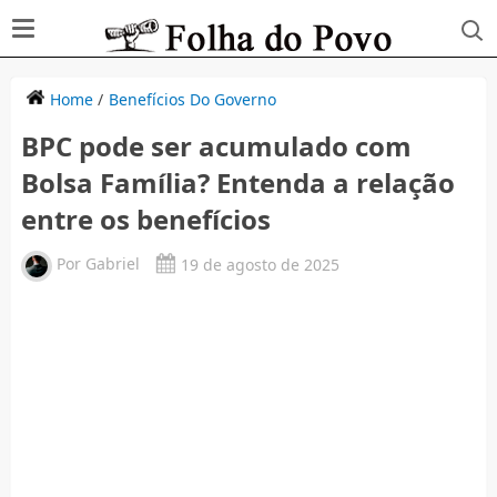
Home
/
Benefícios Do Governo
BPC pode ser acumulado com
Bolsa Família? Entenda a relação
entre os benefícios
Por
Gabriel
19 de agosto de 2025