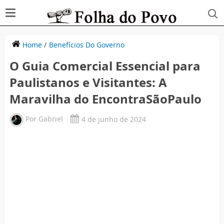
Home
/
Benefícios Do Governo
O Guia Comercial Essencial para
Paulistanos e Visitantes: A
Maravilha do EncontraSãoPaulo
Por
Gabriel
4 de junho de 2024