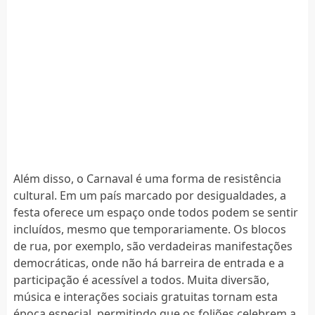
Além disso, o Carnaval é uma forma de resistência
cultural. Em um país marcado por desigualdades, a
festa oferece um espaço onde todos podem se sentir
incluídos, mesmo que temporariamente. Os blocos
de rua, por exemplo, são verdadeiras manifestações
democráticas, onde não há barreira de entrada e a
participação é acessível a todos. Muita diversão,
música e interações sociais gratuitas tornam esta
época especial, permitindo que os foliões celebrem a