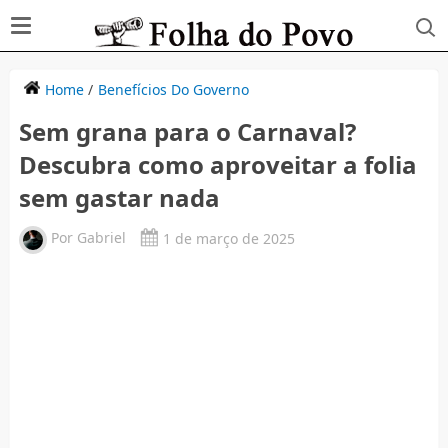
Home
/
Benefícios Do Governo
Sem grana para o Carnaval?
Descubra como aproveitar a folia
sem gastar nada
Por
Gabriel
1 de março de 2025