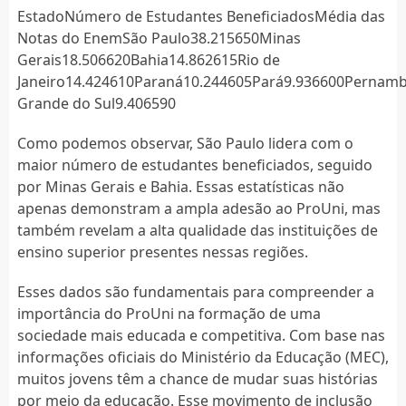
EstadoNúmero de Estudantes BeneficiadosMédia das
Notas do EnemSão Paulo38.215650Minas
Gerais18.506620Bahia14.862615Rio de
Janeiro14.424610Paraná10.244605Pará9.936600Pernam
Grande do Sul9.406590
Como podemos observar, São Paulo lidera com o
maior número de estudantes beneficiados, seguido
por Minas Gerais e Bahia. Essas estatísticas não
apenas demonstram a ampla adesão ao ProUni, mas
também revelam a alta qualidade das instituições de
ensino superior presentes nessas regiões.
Esses dados são fundamentais para compreender a
importância do ProUni na formação de uma
sociedade mais educada e competitiva. Com base nas
informações oficiais do Ministério da Educação (MEC),
muitos jovens têm a chance de mudar suas histórias
por meio da educação. Esse movimento de inclusão