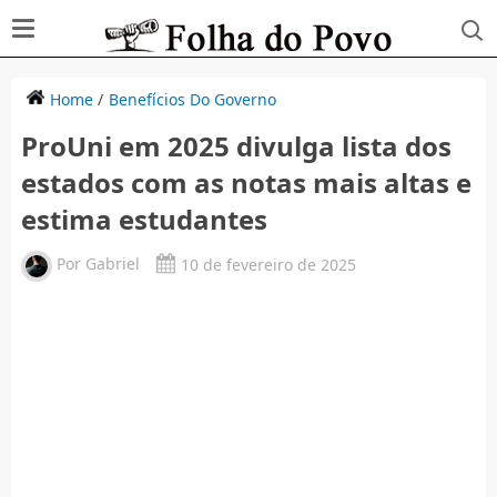
Home
/
Benefícios Do Governo
ProUni em 2025 divulga lista dos
estados com as notas mais altas e
estima estudantes
Por
Gabriel
10 de fevereiro de 2025