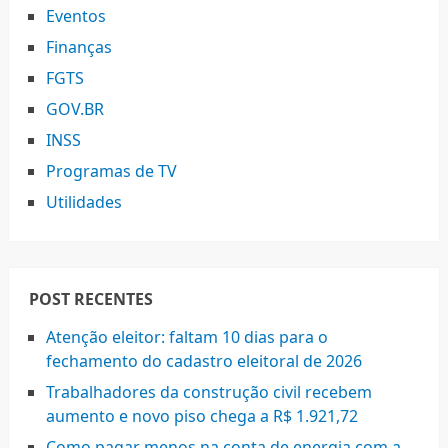
Eventos
Finanças
FGTS
GOV.BR
INSS
Programas de TV
Utilidades
POST RECENTES
Atenção eleitor: faltam 10 dias para o
fechamento do cadastro eleitoral de 2026
Trabalhadores da construção civil recebem
aumento e novo piso chega a R$ 1.921,72
Como pagar menos na conta de energia com a