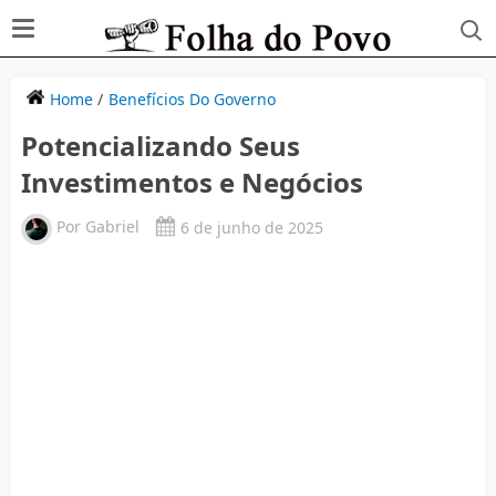
Home
/
Benefícios Do Governo
Potencializando Seus
Investimentos e Negócios
Por
Gabriel
6 de junho de 2025