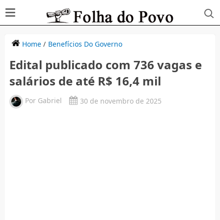
Home
/
Benefícios Do Governo
Edital publicado com 736 vagas e
salários de até R$ 16,4 mil
Por
Gabriel
30 de novembro de 2025