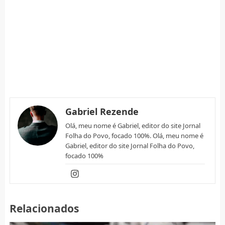
Gabriel Rezende
Olá, meu nome é Gabriel, editor do site Jornal
Folha do Povo, focado 100%. Olá, meu nome é
Gabriel, editor do site Jornal Folha do Povo,
focado 100%
Relacionados