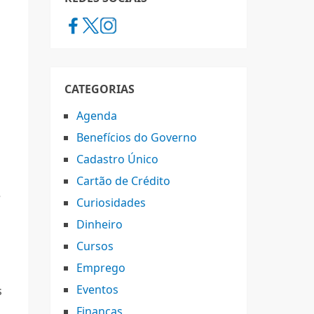
CATEGORIAS
Agenda
Benefícios do Governo
Cadastro Único
Cartão de Crédito
e
Curiosidades
Dinheiro
Cursos
Emprego
Eventos
s
Finanças