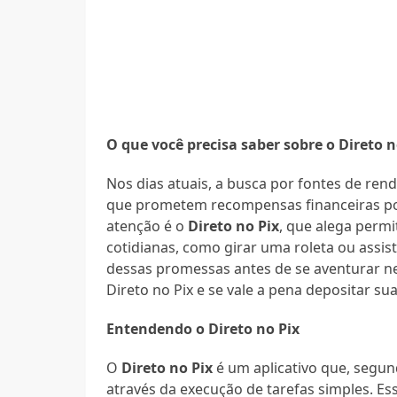
O que você precisa saber sobre o Direto 
Nos dias atuais, a busca por fontes de ren
que prometem recompensas financeiras por
atenção é o
Direto no Pix
, que alega permi
cotidianas, como girar uma roleta ou assist
dessas promessas antes de se aventurar ne
Direto no Pix e se vale a pena depositar su
Entendendo o Direto no Pix
O
Direto no Pix
é um aplicativo que, segu
através da execução de tarefas simples. E