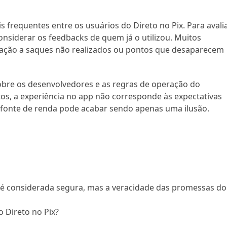
 frequentes entre os usuários do Direto no Pix. Para avali
considerar os feedbacks de quem já o utilizou. Muitos
lação a saques não realizados ou pontos que desaparecem
sobre os desenvolvedores e as regras de operação do
tos, a experiência no app não corresponde às expectativas
a fonte de renda pode acabar sendo apenas uma ilusão.
e, é considerada segura, mas a veracidade das promessas do
Direto no Pix?