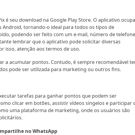
Pix é seu download na Google Play Store. O aplicativo ocup
s Android, tornando-o ideal para todos os tipos de
pido, podendo ser feito com um e-mail, número de telefon
nte lembrar que o aplicativo pode solicitar diversas
or isso, atenção aos termos de uso.
çar a acumular pontos. Contudo, é sempre recomendável te
ados pode ser utilizada para marketing ou outros fins.
: executar tarefas para ganhar pontos que podem ser
omo clicar em botões, assistir vídeos singelos e participar 
omo uma plataforma de marketing, onde os usuários são
icitários.
mpartilhe no WhatsApp