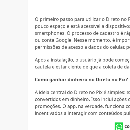
O primeiro passo para utilizar o Direto no 
pouco espaço e está acessível a dispositivo
smartphones. O processo de cadastro é rá
ou conta Google. Nesse momento, é importa
permissões de acesso a dados do celular, p
Após a instalação, o usuário já pode come
cautela e estar ciente de que a coleta de d
Como ganhar dinheiro no Direto no Pix?
A ideia central do Direto no Pix é simples
convertidos em dinheiro. Isso inclui ações c
promoções. O app, na verdade, funciona c
incentivados a interagir com conteúdos publ
co