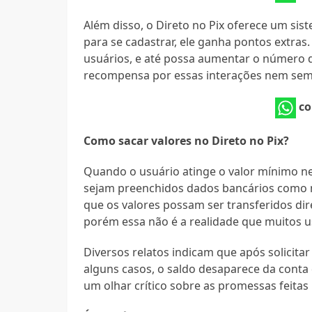
Além disso, o Direto no Pix oferece um si
para se cadastrar, ele ganha pontos extras
usuários, e até possa aumentar o número d
recompensa por essas interações nem sempr
co
Como sacar valores no Direto no Pix?
Quando o usuário atinge o valor mínimo nec
sejam preenchidos dados bancários como no
que os valores possam ser transferidos di
porém essa não é a realidade que muitos u
Diversos relatos indicam que após solicita
alguns casos, o saldo desaparece da conta d
um olhar crítico sobre as promessas feitas