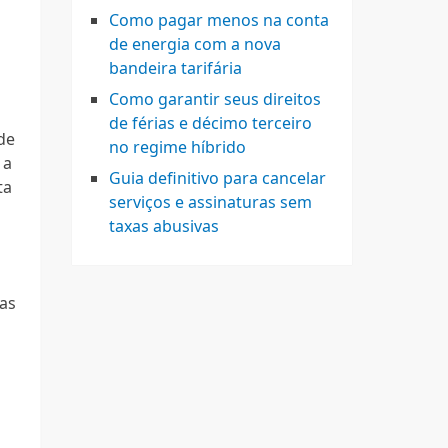
Como pagar menos na conta
de energia com a nova
bandeira tarifária
Como garantir seus direitos
de férias e décimo terceiro
de
no regime híbrido
 a
Guia definitivo para cancelar
ta
serviços e assinaturas sem
taxas abusivas
fas