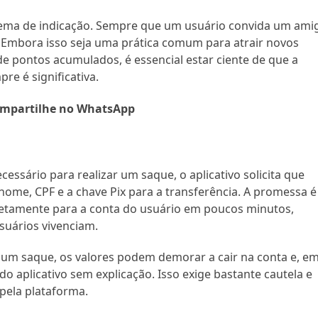
stema de indicação. Sempre que um usuário convida um ami
. Embora isso seja uma prática comum para atrair novos
e pontos acumulados, é essencial estar ciente de que a
e é significativa.
mpartilhe no WhatsApp
essário para realizar um saque, o aplicativo solicita que
me, CPF e a chave Pix para a transferência. A promessa é
retamente para a conta do usuário em poucos minutos,
suários vivenciam.
r um saque, os valores podem demorar a cair na conta e, e
o aplicativo sem explicação. Isso exige bastante cautela e
 pela plataforma.