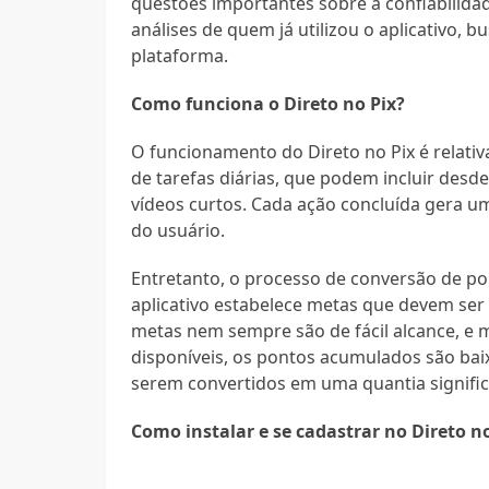
questões importantes sobre a confiabilidad
análises de quem já utilizou o aplicativo, 
plataforma.
Como funciona o Direto no Pix?
O funcionamento do Direto no Pix é relat
de tarefas diárias, que podem incluir desde 
vídeos curtos. Cada ação concluída gera 
do usuário.
Entretanto, o processo de conversão de po
aplicativo estabelece metas que devem ser 
metas nem sempre são de fácil alcance, e 
disponíveis, os pontos acumulados são ba
serem convertidos em uma quantia significa
Como instalar e se cadastrar no Direto n