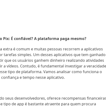
no Pix: É confiável? A plataforma paga mesmo?
da extra é comum e muitas pessoas recorrem a aplicativos
 tarefas simples. Um desses aplicativos que tem ganhado
tir que os usuários ganhem dinheiro realizando atividades
ir a vídeos. Contudo, é fundamental investigar a veracidad
sse tipo de plataforma. Vamos analisar como funciona o
a confiança e tempo nesse aplicativo.
ndo seus desenvolvedores, oferece recompensas financeira
sse tipo de app é bastante atraente para quem procura