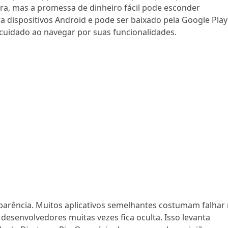
ra, mas a promessa de dinheiro fácil pode esconder
ra dispositivos Android e pode ser baixado pela Google Play
r cuidado ao navegar por suas funcionalidades.
parência. Muitos aplicativos semelhantes costumam falhar
esenvolvedores muitas vezes fica oculta. Isso levanta