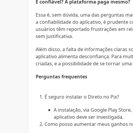
É confiável? A plataforma paga mesmo?
Essa é, sem dúvida, uma das perguntas mais
a confiabilidade do aplicativo, é prudente 
usuários têm reportado frustrações em re
sem justificativa.
Além disso, a falta de informações claras 
aplicativo alimenta desconfiança. Para mui
criadas, e a possibilidade de se tornar um
Perguntas frequentes
É seguro instalar o Direto no Pix?
A instalação, via Google Play Stor
aplicativo deve ser investigada.
Como posso aumentar meus ganhos no 