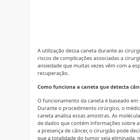
A utilização dessa caneta durante as cirur
riscos de complicações associadas a cirurgi
ansiedade que muitas vezes vêm com a espe
recuperação.
Como funciona a caneta que detecta cân
O funcionamento da caneta é baseado em s
Durante o procedimento cirúrgico, o médic
caneta analisa essas amostras. As molécu
de dados que contém informações sobre as c
a presença de câncer, o cirurgião pode de
que a totalidade do tumor seja eliminada, 