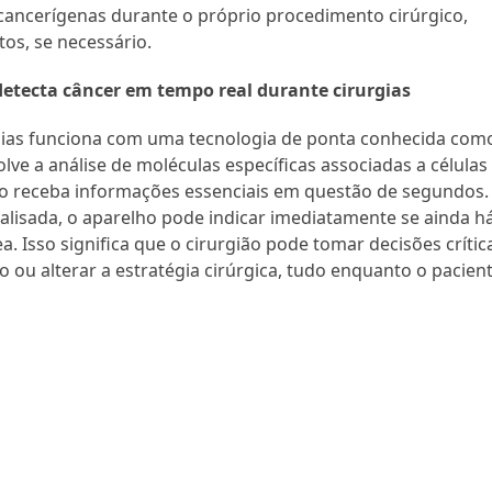
 cancerígenas durante o próprio procedimento cirúrgico,
tos, se necessário.
detecta câncer em tempo real durante cirurgias
rgias funciona com uma tecnologia de ponta conhecida com
lve a análise de moléculas específicas associadas a células
ião receba informações essenciais em questão de segundos.
lisada, o aparelho pode indicar imediatamente se ainda h
. Isso significa que o cirurgião pode tomar decisões crític
ou alterar a estratégia cirúrgica, tudo enquanto o pacien