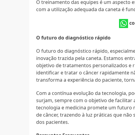
O treinamento das equipes é um aspecto ess
com a utilização adequada da caneta é fun
co
O futuro do diagnóstico rápido
O futuro do diagnóstico rápido, especialm
inovação trazida pela caneta. Estamos ent
objetivo de tratamentos personalizados e r
identificar e tratar o câncer rapidamente
transforma a experiência do paciente, torn
Com a contínua evolução da tecnologia, p
surjam, sempre com o objetivo de facilitar
tecnologia e medicina promete um futuro 
de câncer, trazendo à luz práticas que nã
dos pacientes.