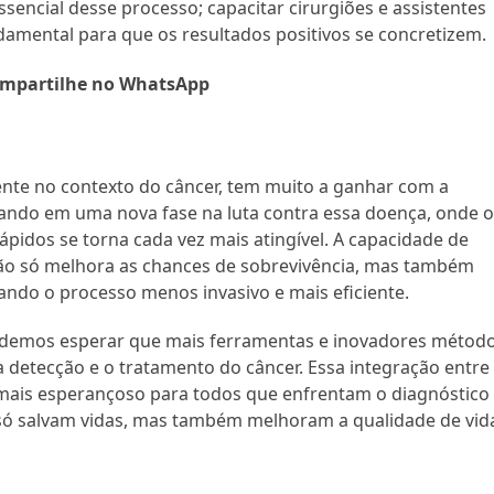
encial desse processo; capacitar cirurgiões e assistentes
damental para que os resultados positivos se concretizem.
mpartilhe no WhatsApp
ente no contexto do câncer, tem muito a ganhar com a
rando em uma nova fase na luta contra essa doença, onde 
ápidos se torna cada vez mais atingível. A capacidade de
 não só melhora as chances de sobrevivência, mas também
ando o processo menos invasivo e mais eficiente.
odemos esperar que mais ferramentas e inovadores métod
 a detecção e o tratamento do câncer. Essa integração entre
mais esperançoso para todos que enfrentam o diagnóstico
o só salvam vidas, mas também melhoram a qualidade de vid