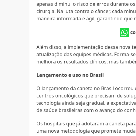
apenas diminui o risco de erros durante o
cirurgia. Na luta contra o câncer, cada min
maneira informada e ágil, garantindo que 
co
Além disso, a implementação dessa nova t
atualização das equipes médicas. Forma-se
melhora os resultados clínicos, mas també
Lançamento e uso no Brasil
O lançamento da caneta no Brasil ocorreu
centros oncológicos que precisam de soluç
tecnologia ainda seja gradual, a expectativ
de saúde brasileiras com o avanço do conh
Os hospitais que já adotaram a caneta par
uma nova metodologia que promete mudar 