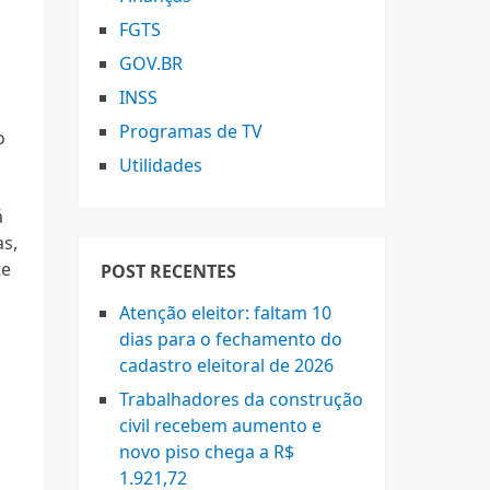
FGTS
GOV.BR
INSS
Programas de TV
o
Utilidades
á
as,
te
POST RECENTES
Atenção eleitor: faltam 10
dias para o fechamento do
cadastro eleitoral de 2026
Trabalhadores da construção
civil recebem aumento e
novo piso chega a R$
1.921,72