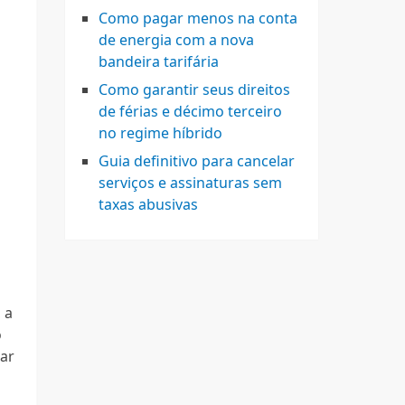
Como pagar menos na conta
de energia com a nova
bandeira tarifária
Como garantir seus direitos
de férias e décimo terceiro
no regime híbrido
Guia definitivo para cancelar
serviços e assinaturas sem
taxas abusivas
 a
o
car