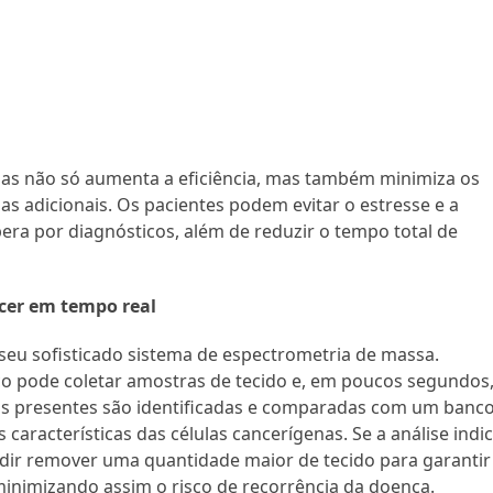
gias não só aumenta a eficiência, mas também minimiza os
as adicionais. Os pacientes podem evitar o estresse e a
ra por diagnósticos, além de reduzir o tempo total de
cer em tempo real
eu sofisticado sistema de espectrometria de massa.
o pode coletar amostras de tecido e, em poucos segundos,
las presentes são identificadas e comparadas com um banc
aracterísticas das células cancerígenas. Se a análise indi
cidir remover uma quantidade maior de tecido para garantir
minimizando assim o risco de recorrência da doença.