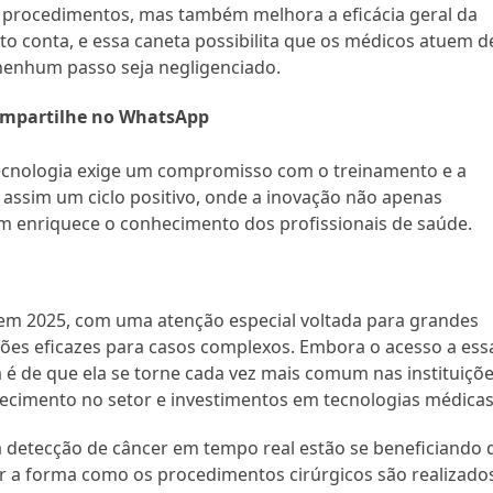
s procedimentos, mas também melhora a eficácia geral da
uto conta, e essa caneta possibilita que os médicos atuem d
nenhum passo seja negligenciado.
mpartilhe no WhatsApp
ecnologia exige um compromisso com o treinamento e a
 assim um ciclo positivo, onde a inovação não apenas
m enriquece o conhecimento dos profissionais de saúde.
 em 2025, com uma atenção especial voltada para grandes
ões eficazes para casos complexos. Embora o acesso a ess
a é de que ela se torne cada vez mais comum nas instituiçõ
ecimento no setor e investimentos em tecnologias médicas
a detecção de câncer em tempo real estão se beneficiando 
a forma como os procedimentos cirúrgicos são realizados