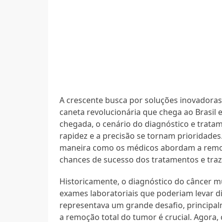
A crescente busca por soluções inovadoras
caneta revolucionária que chega ao Brasil 
chegada, o cenário do diagnóstico e trata
rapidez e a precisão se tornam prioridades
maneira como os médicos abordam a rem
chances de sucesso dos tratamentos e traz
Historicamente, o diagnóstico do câncer m
exames laboratoriais que poderiam levar d
representava um grande desafio, principal
a remoção total do tumor é crucial. Agora,