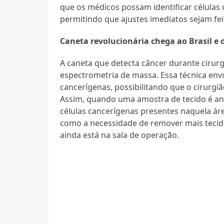
que os médicos possam identificar células
permitindo que ajustes imediatos sejam fei
Caneta revolucionária chega ao Brasil e 
A caneta que detecta câncer durante ciru
espectrometria de massa. Essa técnica envo
cancerígenas, possibilitando que o cirurg
Assim, quando uma amostra de tecido é ana
células cancerígenas presentes naquela área
como a necessidade de remover mais tecido 
ainda está na sala de operação.