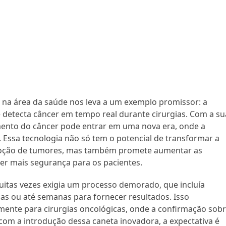
 na área da saúde nos leva a um exemplo promissor: a
e detecta câncer em tempo real durante cirurgias. Com a su
mento do câncer pode entrar em uma nova era, onde a
. Essa tecnologia não só tem o potencial de transformar a
oção de tumores, mas também promete aumentar as
er mais segurança para os pacientes.
uitas vezes exigia um processo demorado, que incluía
ias ou até semanas para fornecer resultados. Isso
mente para cirurgias oncológicas, onde a confirmação sob
 com a introdução dessa caneta inovadora, a expectativa é