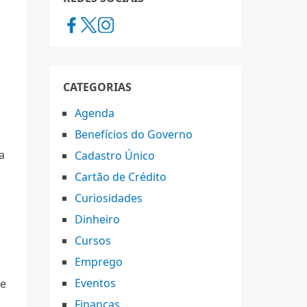
CATEGORIAS
Agenda
Benefícios do Governo
a
Cadastro Único
Cartão de Crédito
Curiosidades
Dinheiro
Cursos
Emprego
Eventos
re
Finanças