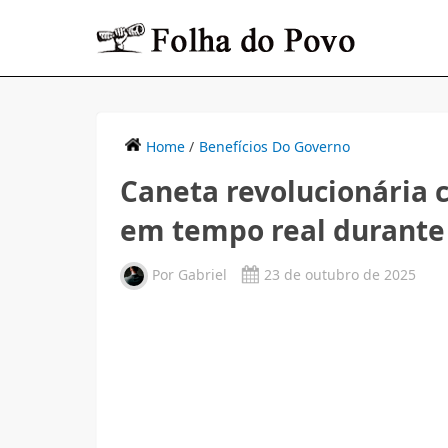
Home
/
Benefícios Do Governo
Caneta revolucionária c
em tempo real durante 
Por
Gabriel
23 de outubro de 2025