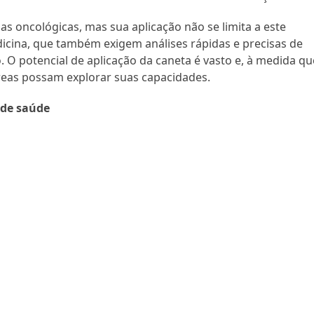
ias oncológicas, mas sua aplicação não se limita a este
cina, que também exigem análises rápidas e precisas de
. O potencial de aplicação da caneta é vasto e, à medida qu
áreas possam explorar suas capacidades.
 de saúde