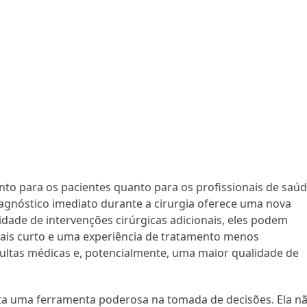
nto para os pacientes quanto para os profissionais de saúd
iagnóstico imediato durante a cirurgia oferece uma nova
dade de intervenções cirúrgicas adicionais, eles podem
is curto e uma experiência de tratamento menos
ultas médicas e, potencialmente, uma maior qualidade de
nta uma ferramenta poderosa na tomada de decisões. Ela n