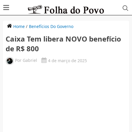
Home
/
Benefícios Do Governo
Caixa Tem libera NOVO benefício
de R$ 800
Por
Gabriel
4 de março de 2025