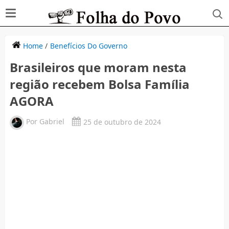
Home
/
Benefícios Do Governo
Brasileiros que moram nesta
região recebem Bolsa Família
AGORA
Por
Gabriel
25 de outubro de 2024