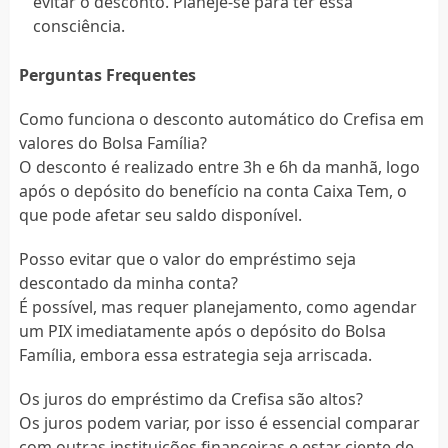
evitar o desconto. Planeje-se para ter essa
consciência.
Perguntas Frequentes
Como funciona o desconto automático do Crefisa em
valores do Bolsa Família?
O desconto é realizado entre 3h e 6h da manhã, logo
após o depósito do benefício na conta Caixa Tem, o
que pode afetar seu saldo disponível.
Posso evitar que o valor do empréstimo seja
descontado da minha conta?
É possível, mas requer planejamento, como agendar
um PIX imediatamente após o depósito do Bolsa
Família, embora essa estrategia seja arriscada.
Os juros do empréstimo da Crefisa são altos?
Os juros podem variar, por isso é essencial comparar
com outras instituições financeiras e estar ciente de