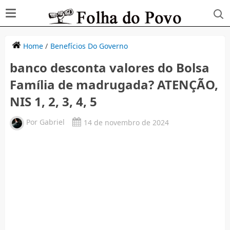
Home
/
Benefícios Do Governo
banco desconta valores do Bolsa
Família de madrugada? ATENÇÃO,
NIS 1, 2, 3, 4, 5
Por
Gabriel
14 de novembro de 2024