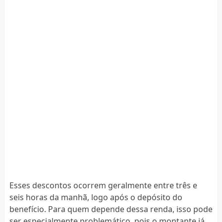
Esses descontos ocorrem geralmente entre três e
seis horas da manhã, logo após o depósito do
benefício. Para quem depende dessa renda, isso pode
ser especialmente problemático, pois o montante já