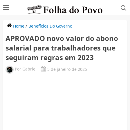
Home
/
Benefícios Do Governo
APROVADO novo valor do abono
salarial para trabalhadores que
seguiram regras em 2023
Por
Gabriel
5 de janeiro de 2025