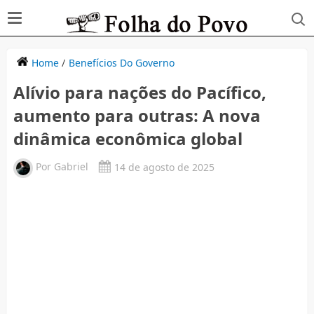
Home
/
Benefícios Do Governo
Alívio para nações do Pacífico,
aumento para outras: A nova
dinâmica econômica global
Por
Gabriel
14 de agosto de 2025