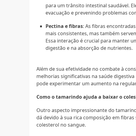
para um trânsito intestinal saudável. El
evacuação e prevenindo problemas co
Pectina e fibras
: As fibras encontrad
mais consistentes, mas também servem 
Essa interação é crucial para manter u
digestão e na absorção de nutrientes.
Além de sua efetividade no combate à con
melhorias significativas na saúde digestiva 
pode experimentar um aumento na regularid
Como o tamarindo ajuda a baixar o coles
Outro aspecto impressionante do tamarindo 
dá devido à sua rica composição em fibras 
colesterol no sangue.