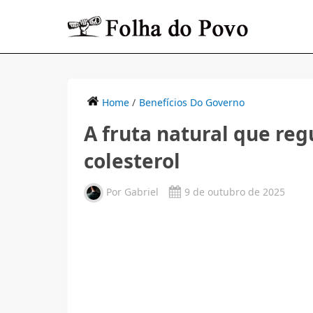
Home
/
Benefícios Do Governo
A fruta natural que regu
colesterol
Por
Gabriel
9 de outubro de 2025