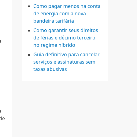
Como pagar menos na conta
de energia com a nova
bandeira tarifária
Como garantir seus direitos
de férias e décimo terceiro
a
no regime híbrido
Guia definitivo para cancelar
serviços e assinaturas sem
taxas abusivas
e
 de