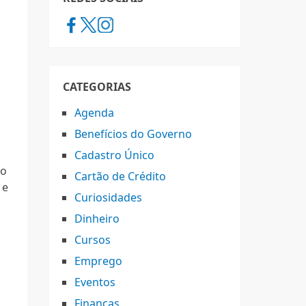
CATEGORIAS
Agenda
Benefícios do Governo
,
Cadastro Único
do
Cartão de Crédito
 e
Curiosidades
Dinheiro
Cursos
Emprego
Eventos
Finanças