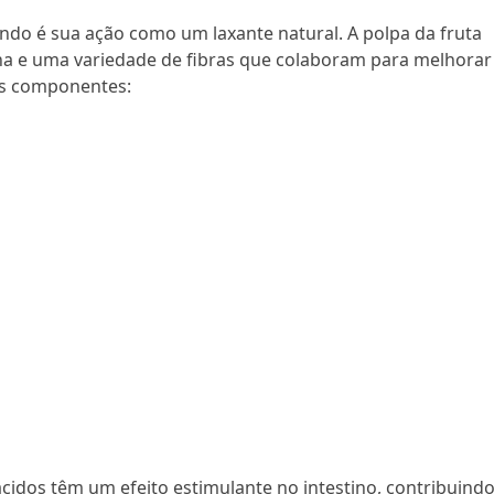
ndo é sua ação como um laxante natural. A polpa da fruta
ina e uma variedade de fibras que colaboram para melhorar
es componentes:
 ácidos têm um efeito estimulante no intestino, contribuind