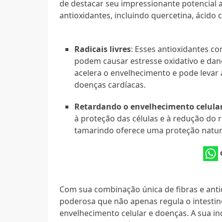
de destacar seu impressionante potencial
antioxidantes, incluindo quercetina, ácido 
Radicais livres
: Esses antioxidantes co
podem causar estresse oxidativo e dano
acelera o envelhecimento e pode levar
doenças cardíacas.
Retardando o envelhecimento celula
à proteção das células e à redução do ri
tamarindo oferece uma proteção natur
Com sua combinação única de fibras e ant
poderosa que não apenas regula o intest
envelhecimento celular e doenças. A sua in