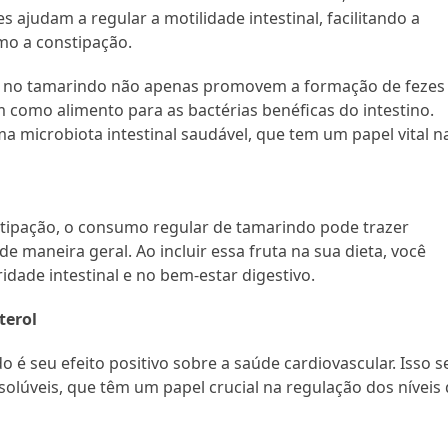
es ajudam a regular a motilidade intestinal, facilitando a
mo a constipação.
as no tamarindo não apenas promovem a formação de fezes
como alimento para as bactérias benéficas do intestino.
ma microbiota intestinal saudável, que tem um papel vital n
stipação, o consumo regular de tamarindo pode trazer
de maneira geral. Ao incluir essa fruta na sua dieta, você
ade intestinal e no bem-estar digestivo.
terol
é seu efeito positivo sobre a saúde cardiovascular. Isso s
solúveis, que têm um papel crucial na regulação dos níveis