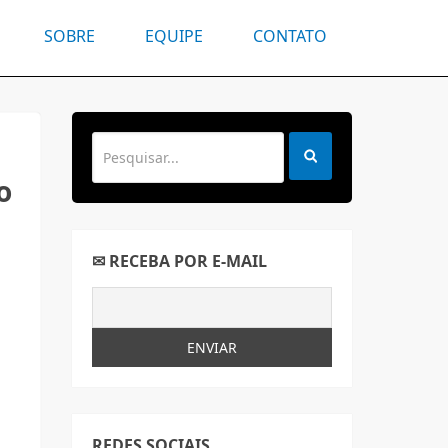
SOBRE
EQUIPE
CONTATO
o
✉ RECEBA POR E-MAIL
REDES SOCIAIS