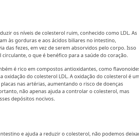
duzir os níveis de colesterol ruim, conhecido como LDL. As
gam às gorduras e aos ácidos biliares no intestino,
ia das fezes, em vez de serem absorvidos pelo corpo. Isso
l circulante, o que é benéfico para a saúde do coração.
mbém é rico em compostos antioxidantes, como flavonoide
a oxidação do colesterol LDL. A oxidação do colesterol é u
 placas nas artérias, aumentando o risco de doenças
rtanto, não apenas ajuda a controlar o colesterol, mas
ses depósitos nocivos.
 intestino e ajuda a reduzir o colesterol, não podemos deixa