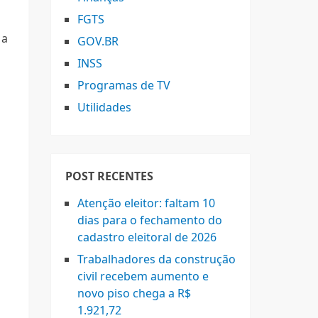
FGTS
 a
GOV.BR
INSS
Programas de TV
Utilidades
POST RECENTES
Atenção eleitor: faltam 10
dias para o fechamento do
cadastro eleitoral de 2026
Trabalhadores da construção
civil recebem aumento e
novo piso chega a R$
1.921,72
o