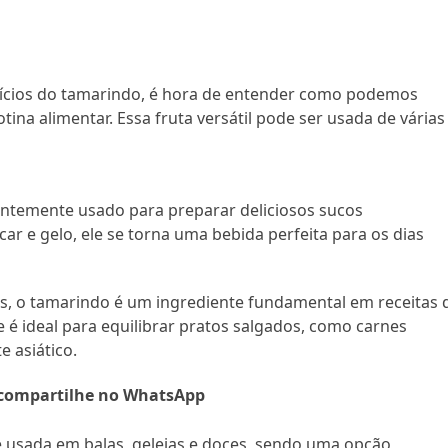
cios do tamarindo, é hora de entender como podemos
tina alimentar. Essa fruta versátil pode ser usada de várias
entemente usado para preparar deliciosos sucos
ar e gelo, ele se torna uma bebida perfeita para os dias
as, o tamarindo é um ingrediente fundamental em receitas 
 é ideal para equilibrar pratos salgados, como carnes
e asiático.
compartilhe no WhatsApp
é usada em balas, geleias e doces, sendo uma opção