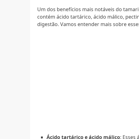
Um dos benefícios mais notáveis do tamari
contém ácido tartárico, ácido málico, pect
digestão. Vamos entender mais sobre ess
Ácido tartárico e ácido málico
: Esses