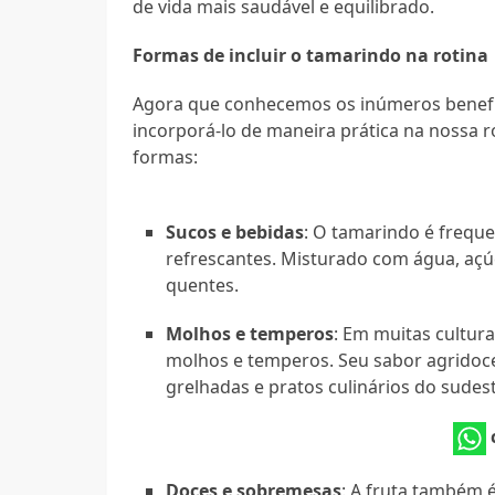
de vida mais saudável e equilibrado.
Formas de incluir o tamarindo na rotina
Agora que conhecemos os inúmeros benefí
incorporá-lo de maneira prática na nossa ro
formas:
Sucos e bebidas
: O tamarindo é frequ
refrescantes. Misturado com água, açúc
quentes.
Molhos e temperos
: Em muitas cultur
molhos e temperos. Seu sabor agridoce
grelhadas e pratos culinários do sudest
Doces e sobremesas
: A fruta também 