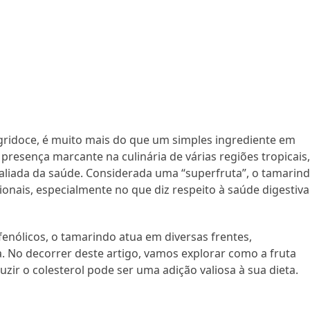
gridoce, é muito mais do que um simples ingrediente em
presença marcante na culinária de várias regiões tropicais
aliada da saúde. Considerada uma “superfruta”, o tamarin
ionais, especialmente no que diz respeito à saúde digestiva
fenólicos, o tamarindo atua em diversas frentes,
 No decorrer deste artigo, vamos explorar como a fruta
uzir o colesterol pode ser uma adição valiosa à sua dieta.