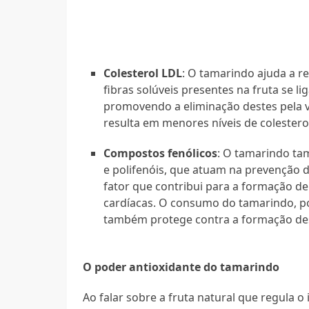
Colesterol LDL
: O tamarindo ajuda a re
fibras solúveis presentes na fruta se li
promovendo a eliminação destes pela v
resulta em menores níveis de colestero
Compostos fenólicos
: O tamarindo ta
e polifenóis, que atuam na prevenção d
fator que contribui para a formação de
cardíacas. O consumo do tamarindo, po
também protege contra a formação des
O poder antioxidante do tamarindo
Ao falar sobre a fruta natural que regula o