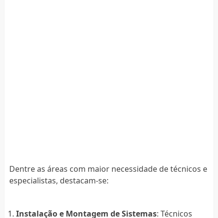
Dentre as áreas com maior necessidade de técnicos e
especialistas, destacam-se:
Instalação e Montagem de Sistemas
: Técnicos