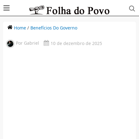
Home
/
Benefícios Do Governo
Por
Gabriel
10 de dezembro de 2025